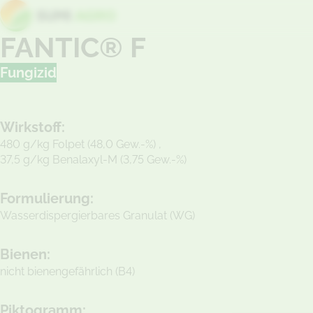
FANTIC® F
Fungizid
Wirkstoff:
480 g/kg Folpet (48,0 Gew.-%) ,
37,5 g/kg Benalaxyl-M (3,75 Gew.-%)
Formulierung:
Wasserdispergierbares Granulat (WG)
Bienen:
nicht bienengefährlich (B4)
Piktogramm: