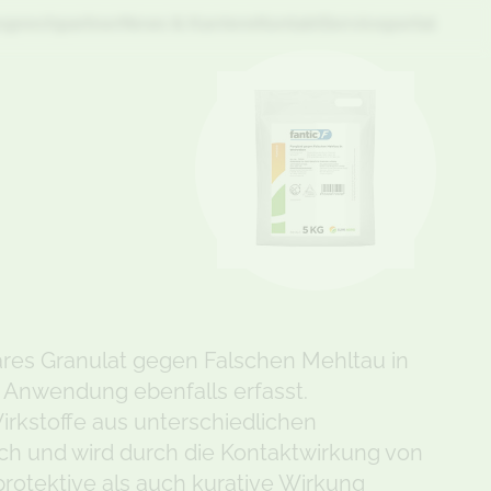
sprechpartner
News & Karriere
Kontakt
Serviceportal
bares Granulat gegen Falschen Mehltau in
n Anwendung ebenfalls erfasst.
irkstoffe aus unterschiedlichen
sch und wird durch die Kontaktwirkung von
protektive als auch kurative Wirkung